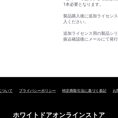
1本必要となります。
製品購入後に追加ライセンス
入ください。
追加ライセンス用の製品シリ
振込確認後にメールにて発行
について
プライバシーポリシー
特定商取引法に基づく表記
お
ホワイトドアオンラインストア